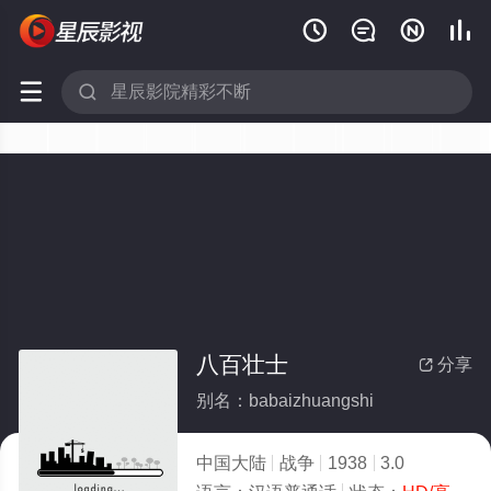






八百壮士
分享

别名：babaizhuangshi
中国大陆
战争
1938
3.0