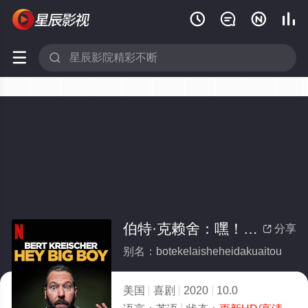






伯特·克赖舍：嘿！大块头
分享

别名：botekelaisheheidakuaitou
美国
喜剧
2020
10.0