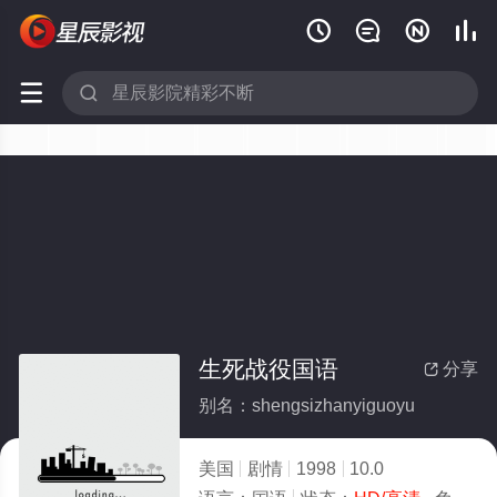






生死战役国语
分享

别名：shengsizhanyiguoyu
美国
剧情
1998
10.0