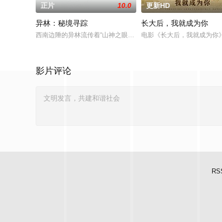
正片
10.0
更新HD
异林：秘境寻踪
长大后，我就成为你
西南边陲的异林流传着“山神之眼”的恐怖传说，生物系学生苏瑶
电影《长大后，我就成为你
影片评论
RS