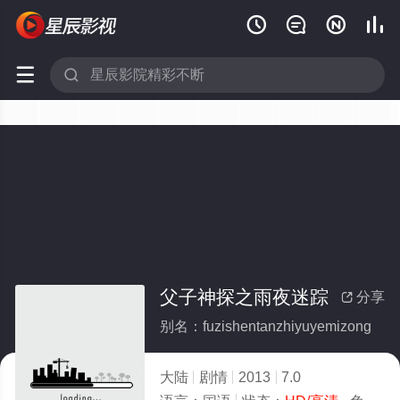






父子神探之雨夜迷踪
分享

别名：fuzishentanzhiyuyemizong
大陆
剧情
2013
7.0