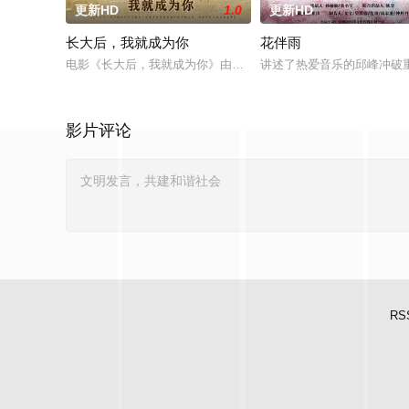
更新HD
1.0
更新HD
长大后，我就成为你
花伴雨
电影《长大后，我就成为你》由中共四川省第十一届党代表、第
讲述了热爱音乐的邱峰冲破
影片评论
RS