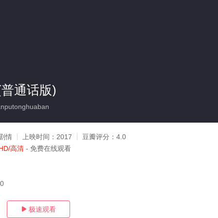
(普通话版)
nputonghuaban
剧情
上映时间：
2017
豆瓣评分：
4.0
HD/高清
- 免费在线观看
20
极速观看
