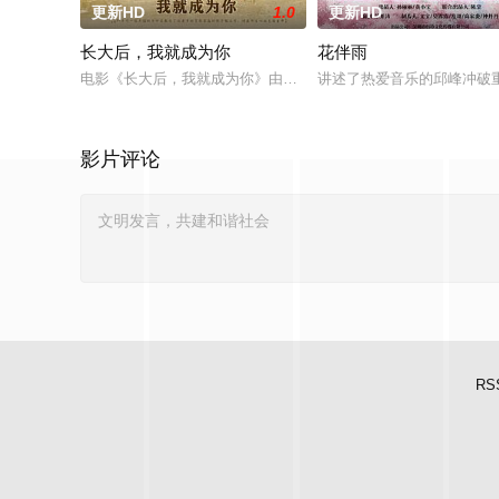
更新HD
1.0
更新HD
长大后，我就成为你
花伴雨
电影《长大后，我就成为你》由中共四川省第十一届党代表、第
讲述了热爱音乐的邱峰冲破
影片评论
RS